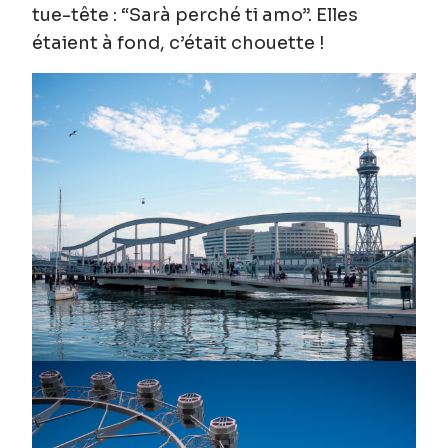
tue-tête : “
Sarà perché ti amo”. Elles
étaient à fond, c’était chouette
!