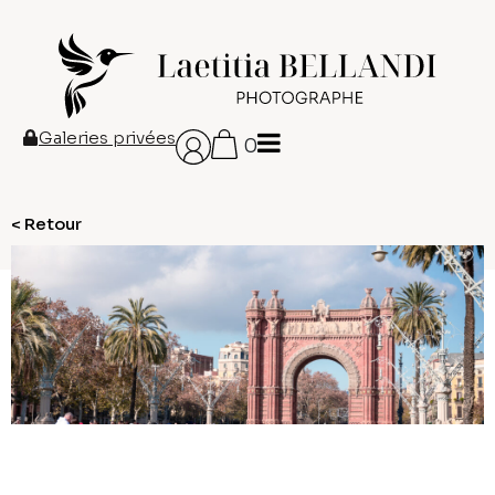
Galeries privées
0
< Retour