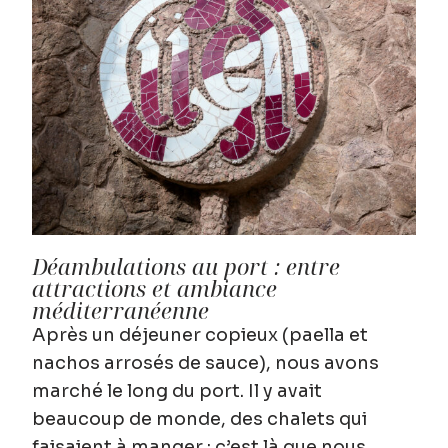
Déambulations au port : entre
attractions et ambiance
méditerranéenne
Après un déjeuner copieux (paella et
nachos arrosés de sauce), nous avons
marché le long du port. Il y avait
beaucoup de monde, des chalets qui
faisaient à manger : c’est là que nous