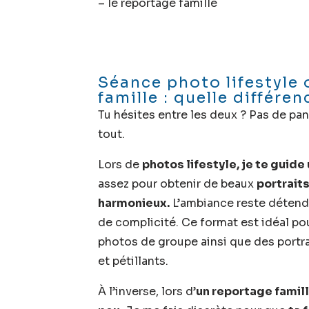
–
le reportage famille
Séance photo lifestyle
famille : quelle différen
Tu hésites entre les deux ? Pas de pan
tout.
Lors de
photos lifestyle, je te guide
assez pour obtenir de beaux
portraits
harmonieux.
L’ambiance reste détendu
de complicité. Ce format est idéal po
photos de groupe ainsi que des portra
et pétillants.
À l’inverse, lors d’
un reportage famille