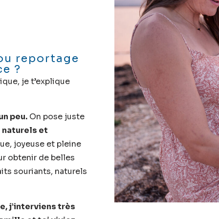
 ou reportage
ce ?
ique, je t’explique
 un peu.
On pose juste
 naturels et
e, joyeuse et pleine
ur obtenir de belles
its souriants, naturels
, j’interviens très