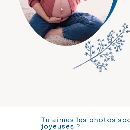
Tu aimes les photos sp
joyeuses ?