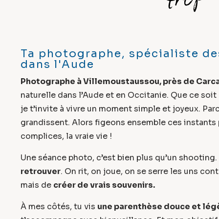
Ta photographe, spécialiste de
dans l'Aude
Photographe à Villemoustaussou, près de Carc
naturelle dans l’Aude et en Occitanie. Que ce soit
je t’invite à vivre un moment simple et joyeux. Par
grandissent. Alors figeons ensemble ces instants p
complices, la vraie vie !
Une séance photo, c’est bien plus qu’un shooting. 
retrouver
. On rit, on joue, on se serre les uns co
mais de
créer de vrais souvenirs.
À mes côtés, tu vis
une parenthèse douce et légèr