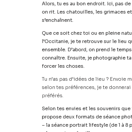
Alors, tu es au bon endroit. Ici, pas de
on rit. Les chatouilles, les grimaces et
s’enchaînent.
Que ce soit chez toi ou en pleine nat
l’Occitanie, je te retrouve sur le lieu q
ensemble. D’abord, on prend le temps
connaître. Ensuite, je photographie ta
forcer les choses.
Tu n’as pas d’idées de lieu ? Envoie 
selon tes préférences, je te donnera
préférés.
Selon tes envies et les souvenirs que 
propose deux formats de séance phot
–
la séance portrait lifestyle
(de 1 à 8