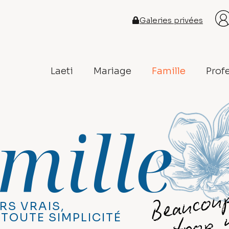
Galeries privées
Laeti
Mariage
Famille
Prof
mille
RS VRAIS,
 TOUTE SIMPLICITÉ