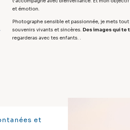
t’accompagne avec bienveillance. Et mon objectif e
et émotion.
Photographe sensible et passionnée, je mets tou
souvenirs vivants et sincères.
Des images qui te 
regarderas avec tes enfants. .
ontanées et