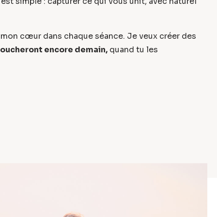
st simple : capturer ce qui vous unit, avec naturel
t mon cœur dans chaque séance. Je veux créer des
toucheront encore demain,
quand tu les