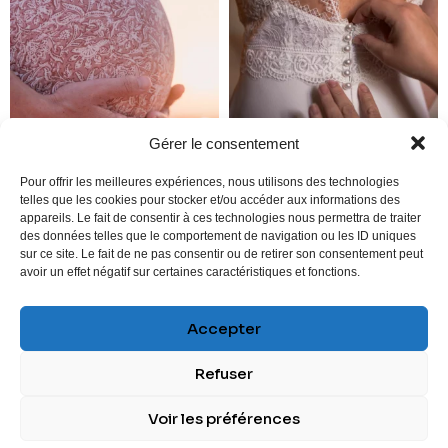
Gérer le consentement
Pour offrir les meilleures expériences, nous utilisons des technologies
telles que les cookies pour stocker et/ou accéder aux informations des
appareils. Le fait de consentir à ces technologies nous permettra de traiter
des données telles que le comportement de navigation ou les ID uniques
sur ce site. Le fait de ne pas consentir ou de retirer son consentement peut
avoir un effet négatif sur certaines caractéristiques et fonctions.
Accepter
SUIVEZ-MOI
Refuser
Mon compte
|
CGV
|
Mentions légales
|
Protection des
Voir les préférences
données
| Agence Résonance Communication 2025