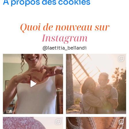
A propos des cookies
Quoi de nouveau sur
Instagram
@laetitia_bellandi