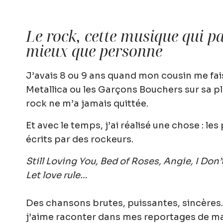
Le rock, cette musique qui p
mieux que personne
J’avais 8 ou 9 ans quand mon cousin me fai
Metallica ou les Garçons Bouchers sur sa pla
rock ne m’a jamais quittée.
Et avec le temps, j’ai réalisé une chose :
les
écrits par des rockeurs
.
Still Loving You, Bed of Roses, Angie,
I Don’
Let love rule…
Des chansons brutes, puissantes, sincères
j’aime raconter dans mes reportages de ma