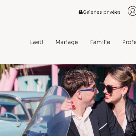
Galeries privées
Laeti
Mariage
Famille
Prof