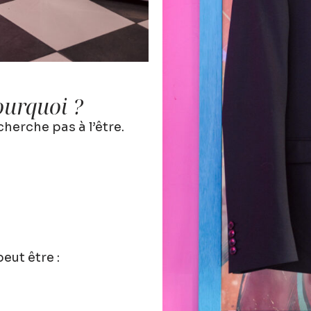
ourquoi ?
cherche pas à l’être.
eut être :