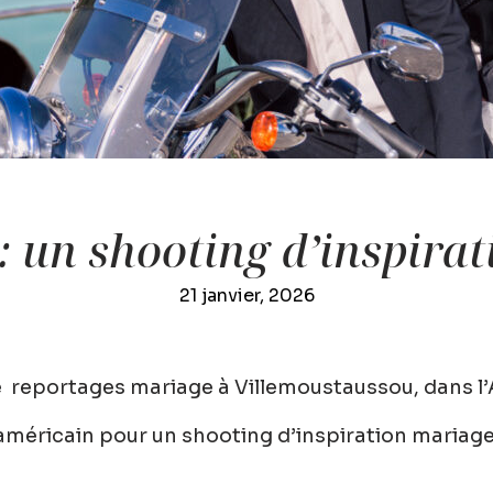
: un shooting d’inspirat
21 janvier, 2026
e
reportages mariage à Villemoustaussou, dans l
américain pour un shooting d’inspiration mariage