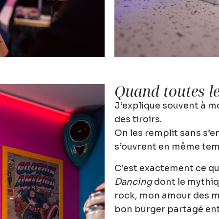
Quand toutes le
J’explique souvent à m
des tiroirs.
On les remplit sans s’e
s’ouvrent en même tem
C’est exactement ce qui
Dancing
dont le mythiq
rock, mon amour des m
bon burger partagé ent