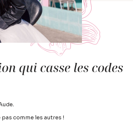
ion qui casse les codes
’Aude
.
 pas comme les autres !