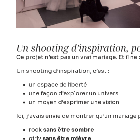
Un shooting d’inspiration, p
Ce projet n’est pas un vrai mariage. Et il ne 
Un shooting d’inspiration, c’est :
un espace de liberté
une façon d’explorer un univers
un moyen d’exprimer une vision
Ici, j’avais envie de montrer qu’un mariage p
rock
sans être sombre
girly
sans être mièvre