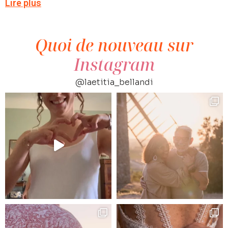
Lire plus
Quoi de nouveau sur
Instagram
@laetitia_bellandi