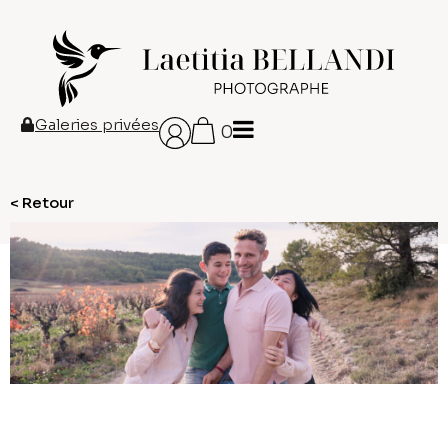
Galeries privées
0
< Retour