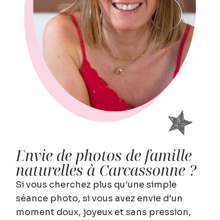
Envie de photos de famille
naturelles à Carcassonne ?
Si vous cherchez plus qu’une simple
séance photo, si vous avez envie d’un
moment doux, joyeux et sans pression,