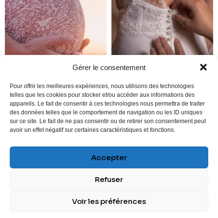
Gérer le consentement
Pour offrir les meilleures expériences, nous utilisons des technologies
telles que les cookies pour stocker et/ou accéder aux informations des
appareils. Le fait de consentir à ces technologies nous permettra de traiter
des données telles que le comportement de navigation ou les ID uniques
sur ce site. Le fait de ne pas consentir ou de retirer son consentement peut
avoir un effet négatif sur certaines caractéristiques et fonctions.
Accepter
SUIVEZ-MOI
Refuser
Mon compte
|
CGV
|
Mentions légales
|
Protection des
Voir les préférences
données
| Agence Résonance Communication 2025