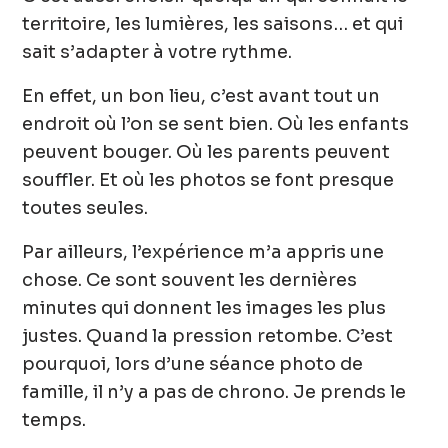
territoire, les lumières, les saisons… et qui
sait s’adapter à
votre rythme.
En effet, un bon lieu, c’est avant tout
un
endroit où l’on se sent bien.
Où les enfants
peuvent bouger. Où les parents peuvent
souffler. Et où les photos se font presque
toutes seules.
Par ailleurs, l’expérience m’a appris une
chose. Ce sont souvent les dernières
minutes qui donnent les images les plus
justes. Quand la pression retombe. C’est
pourquoi, lors d’une séance photo de
famille,
il
n’y a pas de chrono
. Je prends le
temps.