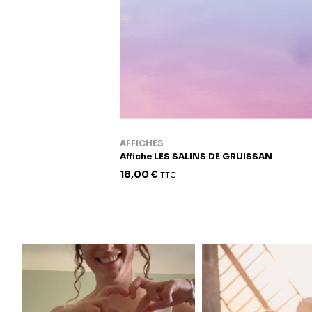
AFFICHES
Affiche LES SALINS DE GRUISSAN
18,00
€
TTC