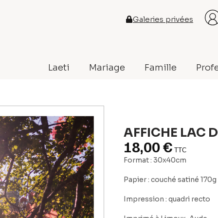
Galeries privées
Laeti
Mariage
Famille
Prof
AFFICHE LAC 
18,00
€
TTC
Format : 30x40cm
Papier : couché satiné 170g
Impression : quadri recto