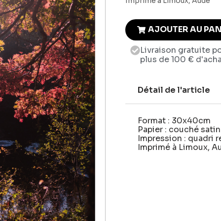
Imprimé à Limoux, Aude
AJOUTER AU PAN
Livraison gratuite p
plus de 100 € d'ach
Détail de l'article
Format : 30x40cm
Papier : couché sati
Impression : quadri 
Imprimé à Limoux, A