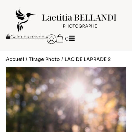
Galeries privées
0
Accueil
/
Tirage Photo
/
LAC DE LAPRADE 2