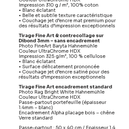
Impression 310 g / m², 100% coton
• Blanc éclatant
• Belle et subtile texture caractéristique
• Couchage jet d’encre mat premium pour
des résultats d’impression exceptionnels
Tirage Fine Art & contrecollage sur
Dibond 3mm – sans encadrement
Photo FineArt Baryta Hahnemühle
Couleur UltraChrome HDX
Impression 325 g/m², 100 % cellulose
• Blanc éclatant
• Surface délicatement prononcée
• Couchage jet d’encre satiné pour des
résultats d’impression exceptionnels
Tirage Fine Art encadrement standard
Photo Rag Bright White Hahnemühle
Couleur UltraChrome HDX
Passe-partout portefeuille (épaisseur
1.4mm – blanc)
Encadrement Alpha placage bois – chêne
Verre standard
Passe-partout : 50 x 40 cm / Epaisseur 1,4