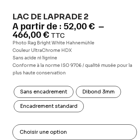
LAC DE LAPRADE 2
52,00
€
–
466,00
€
TTC
Photo Rag Bright White Hahnemühle
Couleur UltraChrome HDX
Sans acide ni lignine
Conforme à la norme ISO 9706 / qualité musée pour la
plus haute conservation
Sans encadrement
Dibond 3mm
Encadrement standard