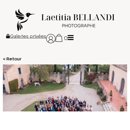
Galeries privées
0
< Retour