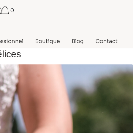
0
essionnel
Boutique
Blog
Contact
lices