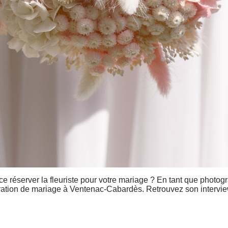
éserver la fleuriste pour votre mariage ? En tant que photogr
oration de mariage à Ventenac-Cabardès. Retrouvez son interview