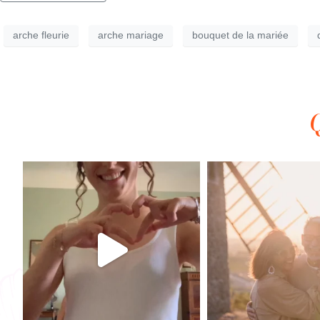
arche fleurie
arche mariage
bouquet de la mariée