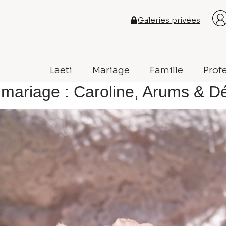
Galeries privées
Laeti
Mariage
Famille
Prof
e mariage : Caroline, Arums & Dé