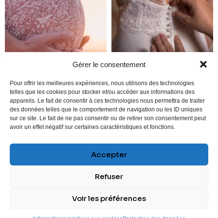
Gérer le consentement
Pour offrir les meilleures expériences, nous utilisons des technologies
telles que les cookies pour stocker et/ou accéder aux informations des
appareils. Le fait de consentir à ces technologies nous permettra de traiter
des données telles que le comportement de navigation ou les ID uniques
sur ce site. Le fait de ne pas consentir ou de retirer son consentement peut
avoir un effet négatif sur certaines caractéristiques et fonctions.
Accepter
SUIVEZ-MOI
Refuser
Mon compte
|
CGV
|
Mentions légales
|
Protection des
Voir les préférences
données
| Agence Résonance Communication 2025