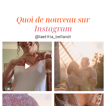
Quoi de nouveau sur
Instagram
@laetitia_bellandi